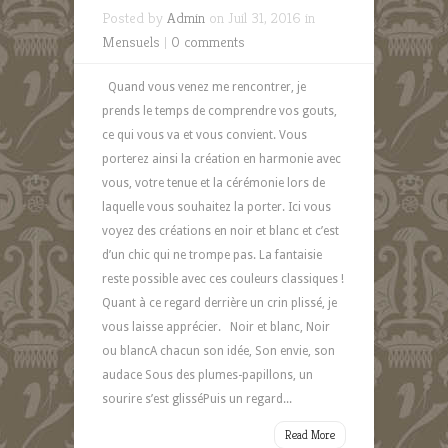
Posted by
Admin
on Juil 31, 2016 in
Mensuels
|
0 comments
Quand vous venez me rencontrer, je
prends le temps de comprendre vos gouts,
ce qui vous va et vous convient. Vous
porterez ainsi la création en harmonie avec
vous, votre tenue et la cérémonie lors de
laquelle vous souhaitez la porter. Ici vous
voyez des créations en noir et blanc et c’est
d’un chic qui ne trompe pas. La fantaisie
reste possible avec ces couleurs classiques !
Quant à ce regard derrière un crin plissé, je
vous laisse apprécier. Noir et blanc, Noir
ou blancA chacun son idée, Son envie, son
audace Sous des plumes-papillons, un
sourire s’est glisséPuis un regard...
Read More